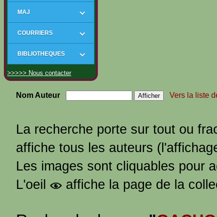
MAJ
COURRIERS
BIBLIOTHEQUES
>>>>> Nous contacter
Nom Auteur
Vers la liste 
La recherche porte sur tout ou fra
affiche tous les auteurs (l'affichag
Les images sont cliquables pour 
L'oeil
affiche la page de la coll