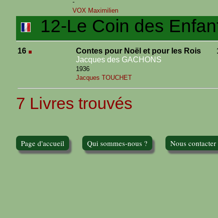
-
VOX Maximilien
12-Le Coin des Enfan
16
Contes pour Noël et pour les Rois
Jacques des GACHONS
1936
Jacques TOUCHET
7 Livres trouvés
Page d'accueil
Qui sommes-nous ?
Nous contacter